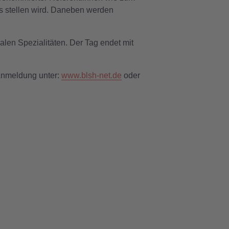
us stellen wird. Daneben werden
len Spezialitäten. Der Tag endet mit
 Anmeldung unter:
www.blsh-net.de
oder