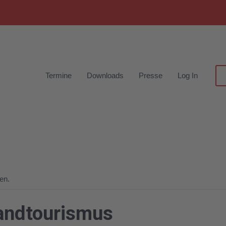
Termine
Downloads
Presse
Log In
en.
andtourismus