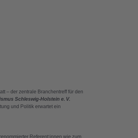
t – der zentrale Branchentreff für den
smus Schleswig-Holstein e.
V.
tung und Politik erwartet ein
renommierter Referent:innen wie zum