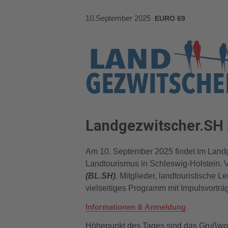
10.September 2025
EURO 69
Landgezwitscher.SH 2
Am 10. September 2025 findet im Landga
Landtourismus in Schleswig-Holstein. V
(BL.SH)
. Mitglieder, landtouristische L
vielseitiges Programm mit Impulsvortr
Informationen & Anmeldung
Höhepunkt des Tages sind das Grußwor