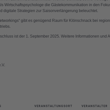
 als Wirtschaftspsychologe die Gästekommunikation in den Fok
d digitale Strategien zur Saisonverlängerung beleuchtet.
tworkings“ gibt es genügend Raum für Klönschnack bei regiona
riebs.
schluss ist der 1. September 2025. Weitere Informationen und
.V.
S
VERANSTALTUNGSORT
VERANSTALTER