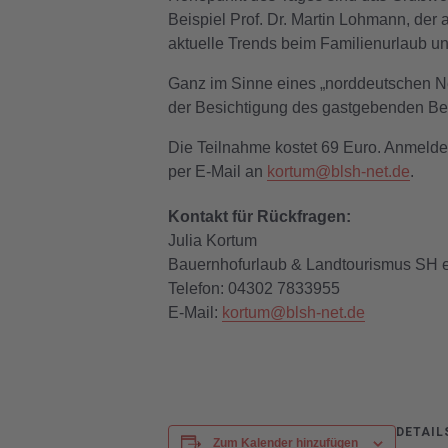
Beispiel Prof. Dr. Martin Lohmann, der
aktuelle Trends beim Familienurlaub un
Ganz im Sinne eines „norddeutschen Ne
der Besichtigung des gastgebenden Bet
Die Teilnahme kostet 69 Euro. Anmelde
per E-Mail an
kortum@blsh-net.de
.
Kontakt für Rückfragen:
Julia Kortum
Bauernhofurlaub & Landtourismus SH e
Telefon: 04302 7833955
E-Mail:
kortum@blsh-net.de
DETAIL
Zum Kalender hinzufügen