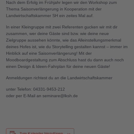
Nach dem Erfolg im Frühjahr legen wir den Workshop zum
Thema Saisonverlängerung in Kooperation mit der
Landwirtschaftskammer SH ein zeites Mal auf.
In einer Kleingruppe mit zwei Referenten gucken wir mit dir
zusammen, wer deine Gäste sind bzw. wie deine neue
Zielgruppe aussehen könnte, wie das Alleinstellungsmerkmal
deines Hofes ist, wie du Storytelling gestalten kannst – immer im
Hinblick auf eine Saisonverlängerung! Mit der
Moodboardgestaltung zum Abschluss hast du dann auch noch
einen Design & Ideen-Fahrplan für deine neuen Gäste!
Anmeldungen richtest du an die Landwirtschaftskammer
unter Telefon: 04331-9453-212
oder per E-Mail an seminare@lksh.de
Zum Kalender hinzufügen