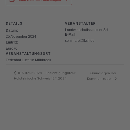
DETAILS
VERANSTALTER
Landwirtschaftskammer SH
Datum:
E-Mail
25.November 2024
seminare@lksh.de
Eintritt:
Euro70
VERANSTALTUNGSORT
Ferienhof Lucht in Mühbrook
BL.SHtour 2024 – Besichtigungstour
Grundlagen der
Holsteinische Schweiz 12.11.2024
Kommunikation