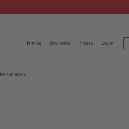
Termine
Downloads
Presse
Log In
tte
Anmelden
.