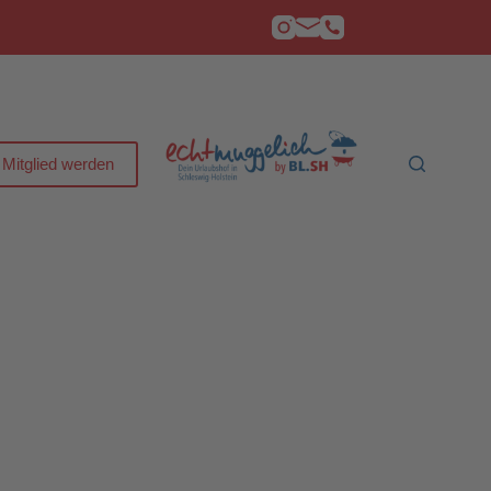
Mitglied werden