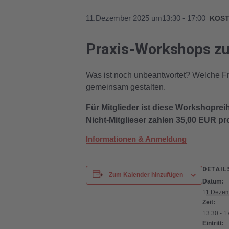
11.Dezember 2025 um13:30
-
17:00
KOS
Praxis-Workshops z
Was ist noch unbeantwortet? Welche F
gemeinsam gestalten.
Für Mitglieder ist diese Workshoprei
Nicht-Mitglieser zahlen 35,00 EUR p
Informationen & Anmeldung
DETAIL
Zum Kalender hinzufügen
Datum:
11.Dezem
Zeit:
13:30 - 1
Eintritt: